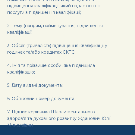
підвищення кваліфікації, який надає освітні
послуги з підвищення кваліфікації;
2. Тему (напрям, найменування) підвищення
кваліфікації;
3. Обсяг (тривалість) підвищення кваліфікації у
годинах та/або кредитах ЄКТС;
4. Ім'я та прізаище особи, яка підвищила
кваліфікацію;
5. Дату видачі документа;
6. Обліковий номер документа;
7. Підпис керівника Шлоли ментального
здоров'я та духовного розвитку Жданович Юлії
Миколаївни