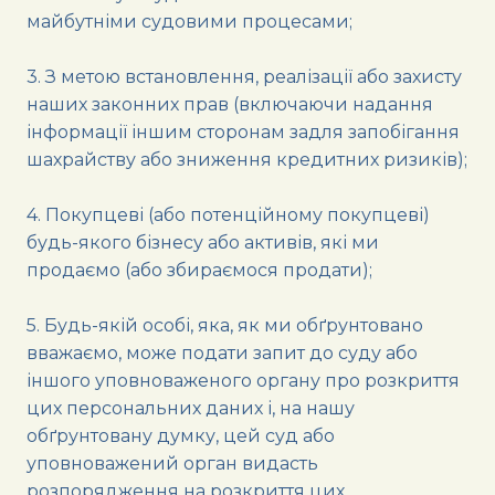
майбутніми судовими процесами;
3. З метою встановлення, реалізації або захисту
наших законних прав (включаючи надання
інформації іншим сторонам задля запобігання
шахрайству або зниження кредитних ризиків);
4. Покупцеві (або потенційному покупцеві)
будь-якого бізнесу або активів, які ми
продаємо (або збираємося продати);
5. Будь-якій особі, яка, як ми обґрунтовано
вважаємо, може подати запит до суду або
іншого уповноваженого органу про розкриття
цих персональних даних і, на нашу
обґрунтовану думку, цей суд або
уповноважений орган видасть
розпорядження на розкриття цих