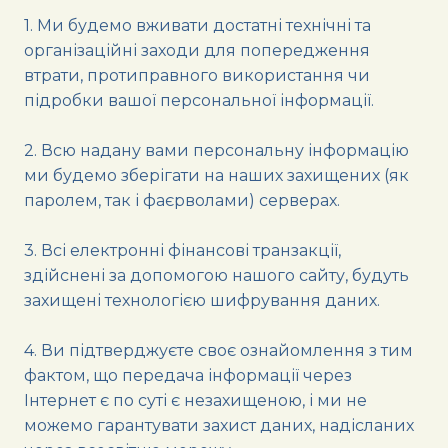
1. Ми будемо вживати достатні технічні та
організаційні заходи для попередження
втрати, протиправного використання чи
підробки вашої персональної інформації.
2. Всю надану вами персональну інформацію
ми будемо зберігати на наших захищених (як
паролем, так і фаєрволами) серверах.
3. Всі електронні фінансові транзакції,
здійснені за допомогою нашого сайту, будуть
захищені технологією шифрування даних.
4. Ви підтверджуєте своє ознайомлення з тим
фактом, що передача інформації через
Інтернет є по суті є незахищеною, і ми не
можемо гарантувати захист даних, надісланих