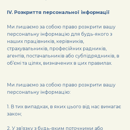
IV. Розкриття персональної інформації
Ми лишаємо за собою право розкрити вашу
персональну інформацію для будь-якого з
наших працівників, керівників,
страхувальників, професійних радників,
агентів, постачальників або субпідрядників, в
об’ємі та цілях, визначених в цих правилах.
Ми лишаємо за собою право розкрити вашу
персональну інформацію:
1. В тих випадках, в яких цього від нас вимагає
закон;
2. У зв’язку з будь-яким поточними або