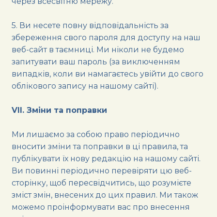
через всесвітню мережу.
5. Ви несете повну відповідальність за
збереження свого пароля для доступу на наш
веб-сайт в таємниці. Ми ніколи не будемо
запитувати ваш пароль (за виключенням
випадків, коли ви намагаєтесь увійти до свого
облікового запису на нашому сайті).
VII. Зміни та поправки
Ми лишаємо за собою право періодично
вносити зміни та поправки в ці правила, та
публікувати їх нову редакцію на нашому сайті.
Ви повинні періодично перевіряти цю веб-
сторінку, щоб пересвідчитись, що розумієте
зміст змін, внесених до цих правил. Ми також
можемо проінформувати вас про внесення