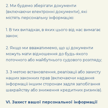
2. Ми будемо зберігати документи
(включаючи електронні документи), які
містять персональну інформацію:
1. В тих випадках, в яких цього від нас вимагає
закон;
2. Якщо ми вважатимемо, що ці документи
можуть мати відношення до будь-якого
поточного або майбутнього судового розгляду;
3. З метою встановлення, реалізації або захисту
наших законних прав (включаючи надання
інформації іншим сторонам задля запобігання
шахрайству або зниження кредитних ризиків).
VI. Захист вашої персональної інформації