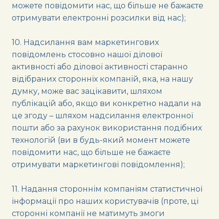
можете повідомити нас, що більше не бажаєте
отримувати електронні розсилки від нас);
10. Надсилання вам маркетингових
повідомлень стосовно нашої ділової
активності або ділової активності старанно
відібраних сторонніх компаній, яка, на нашу
думку, може вас зацікавити, шляхом
публікацій або, якщо ви конкретно надали на
це згоду – шляхом надсилання електронної
пошти або за рахунок використання подібних
технологій (ви в будь-який момент можете
повідомити нас, що більше не бажаєте
отримувати маркетингові повідомлення);
11. Надання стороннім компаніям статистичної
інформації про наших користувачів (проте, ці
сторонні компанії не матимуть змоги