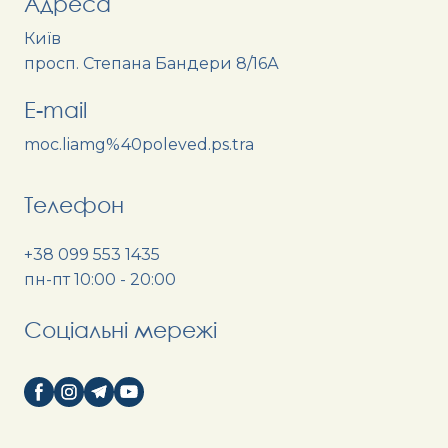
Адреса
Київ
просп. Степана Бандери 8/16А
E-mail
moc.liamg%40poleved.ps.tra
Телефон
+38 099 553 1435
пн-пт 10:00 - 20:00
Соціальні мережі