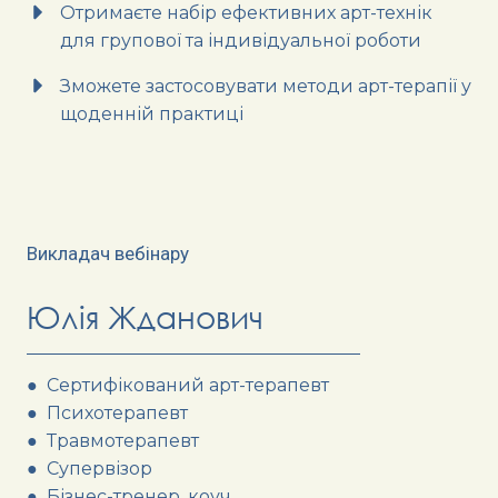
Отримаєте набір ефективних арт-технік
для групової та індивідуальної роботи
Зможете застосовувати методи арт-терапії у
щоденній практиці
Викладач вебінару
Юлія Жданович
● Сертифікований арт-терапевт
● Психотерапевт
● Травмотерапевт
● Супервізор
● Бізнес-тренер, коуч