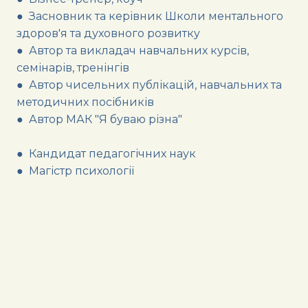
● Засновник та керівник Школи ментального
здоров'я та духовного розвитку
● Автор та викладач навчальних курсів,
семінарів, тренінгів
● Автор чисельних публікацій, навчальних та
методичних посібників
● Автор МАК "Я буваю різна"
● Кандидат педагогічних наук
● Магістр психології