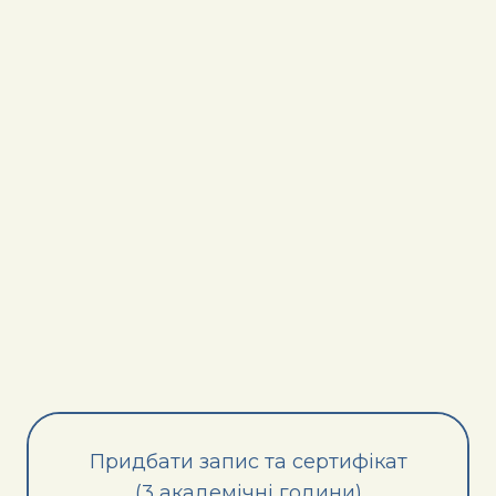
Придбати запис та сертифікат
(3 академічні години)