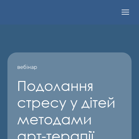
вебінар
Подолання
стресу у дітей
методами
арт-терапії