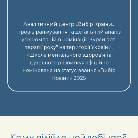
Аналітичний центр «Вибір Країни»
провів ранжування та детальний аналіз
усіх компаній в номінації "Курси арт-
терапії року" на території України.
«Школа ментального здоров'я та
духовного розвитку» офіційно
номінована на статус-звання «Вибір
Країни» 2025
Кому підійде цей вебінар?