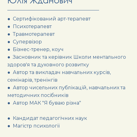
● Сертифікований арт-терапевт
● Психотерапевт
● Травмотерапевт
● Супервізор
● Бізнес-тренер, коуч
● Засновник та керівник Школи ментального
здоров'я та духовного розвитку
● Автор та викладач навчальних курсів,
семінарів, тренінгів
● Автор чисельних публікацій, навчальних та
методичних посібників
● Автор МАК "Я буваю різна"
● Кандидат педагогічних наук
● Магістр психології