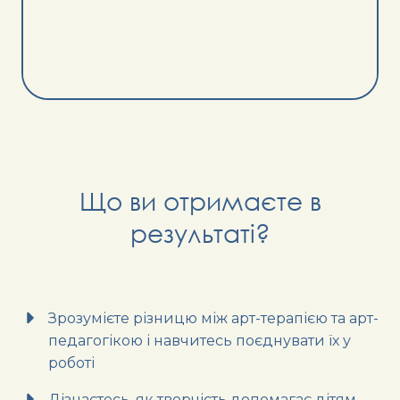
Що ви отримаєте в
результаті?
Зрозумієте різницю між арт-терапією та арт-
педагогікою і навчитесь поєднувати їх у
роботі
Дізнаєтесь, як творчість допомагає дітям