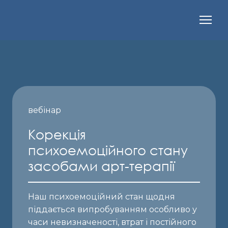
вебінар
Корекція
психоемоційного стану
засобами арт-терапії
Наш психоемоційний стан щодня
піддається випробуванням особливо у
часи невизначеності, втрат і постійного