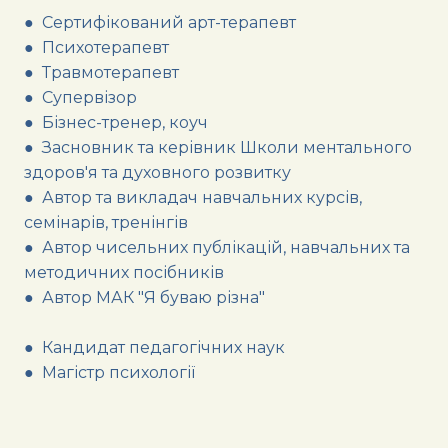
● Сертифікований арт-терапевт
● Психотерапевт
● Травмотерапевт
● Супервізор
● Бізнес-тренер, коуч
● Засновник та керівник Школи ментального
здоров'я та духовного розвитку
● Автор та викладач навчальних курсів,
семінарів, тренінгів
● Автор чисельних публікацій, навчальних та
методичних посібників
● Автор МАК "Я буваю різна"
● Кандидат педагогічних наук
● Магістр психології