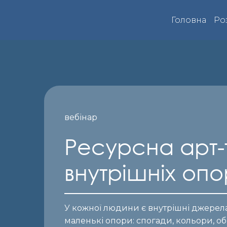
Головна
Ро
вебінар
Ресурсна арт-
внутрішніх опо
У кожної людини є внутрішні джерела
маленькі опори: спогади, кольори, обра