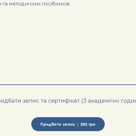
х та методичних посібників
идбати запис та сертифікат (3 академічні годи
Придбати запис | 200 грн