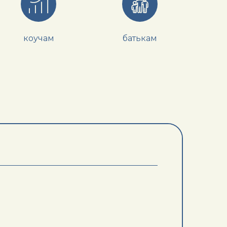
коучам
батькам