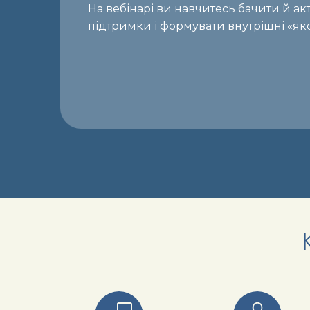
На вебінарі ви навчитесь бачити й а
підтримки і формувати внутрішні «яко