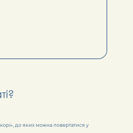
ті?
якорі», до яких можна повертатися у