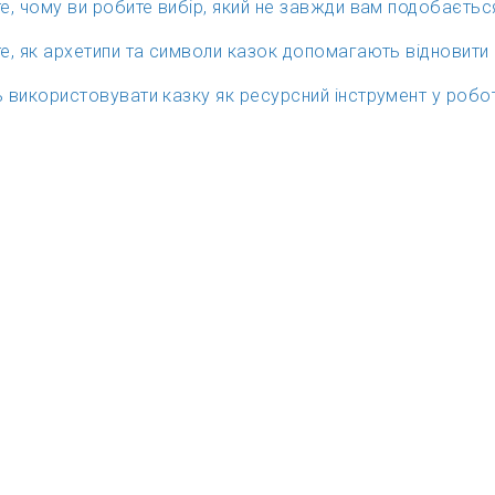
е, чому ви робите вибір, який не завжди вам подобається,
е, як архетипи та символи казок допомагають відновити
 використовувати казку як ресурсний інструмент у робот