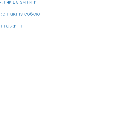
 і як це змінити
 контакт із собою
і та житті