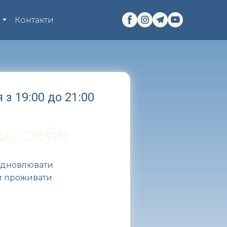
я
Контакти
 з 19:00 до 21:00
 до себе
відновлювати
 й проживати
ЗАПИСАТИСЬ