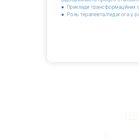
● Приклади трансформаційних
● Роль терапевта/педагога у р
Що