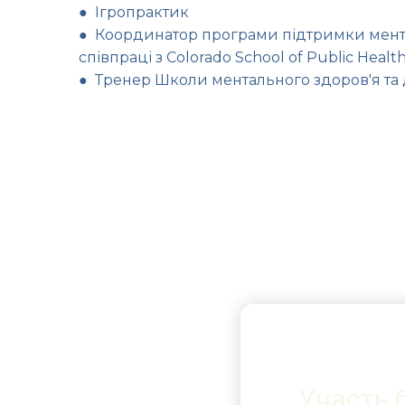
● Ігропрактик
● Координатор програми підтримки мента
співпраці з Colorado School of Public Health
● Тренер Школи ментального здоров'я та 
Участь 