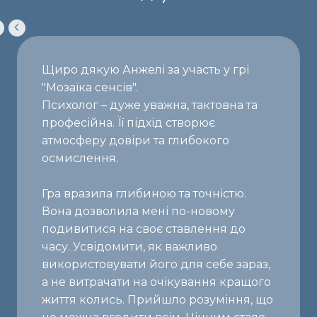
Щиро дякую Анжелі за участь у грі
"Мозаїка сенсів".
Психолог – дуже уважна, тактовна та
професійна. Її підхід створює
атмосферу довіри та глибокого
осмислення.
Гра вразила глибиною та точністю.
Вона дозволила мені по-новому
подивитися на своє ставлення до
часу. Усвідомити, як важливо
використовувати його для себе зараз,
а не витрачати на очікування кращого
життя колись. Прийшло розуміння, що