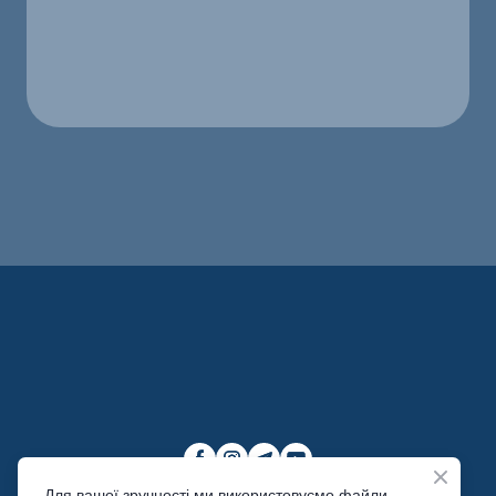
Для вашої зручності ми використовуємо файли