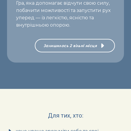
Гра, яка допомагає відчути свою силу,
побачити можливості та запустити рух
уперед — із легкістю, ясністю та
внутрішньою опорою.
Залишилось 2 вільні місця
Для тих, хто: