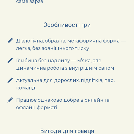
саме зараз
Особливості гри
Діалогічна, образна, метафорична форма —
легка, без зовнішнього тиску
Глибина без надриву — м’яка, але
динамична робота з внутрішнім світом
Актуальна для дорослих, підлітків, пар,
команд
Працює однаково добре в онлайн та
офлайн форматі
Вигоди для гравця