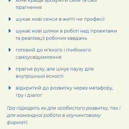
хоче краще зрозуміти себе та свої
прагнення
шукає нові сенси в житті чи професії
шукає нові шляхи в роботі над проектами
та реалізації робочих завдань
готовий до м’якого і глибокого
самоусвідомлення
прагне руху, але цінує паузу для
внутрішньої ясності
відкритий до розвитку через метафору,
гру і діалог
Гра підходить як для особистого розвитку, так і
для командної роботи в коучинговому
форматі.