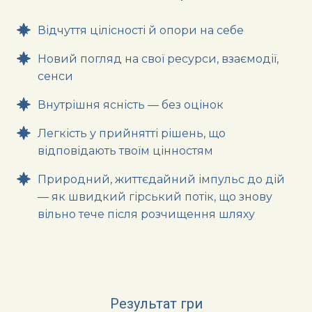
Відчуття цілісності й опори на себе
Новий погляд на свої ресурси, взаємодії,
сенси
Внутрішня ясність — без оцінок
Легкість у прийнятті рішень, що
відповідають твоїм цінностям
Природний, життєдайний імпульс до дій
— як швидкий гірський потік, що знову
вільно тече після розчищення шляху
Результат гри