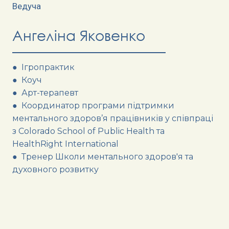
Ведуча
Ангеліна Яковенко
● Ігропрактик
● Коуч
● Арт-терапевт
● Координатор програми підтримки
ментального здоров’я працівників у співпраці
з Colorado School of Public Health та
HealthRight International
● Тренер Школи ментального здоров'я та
духовного розвитку