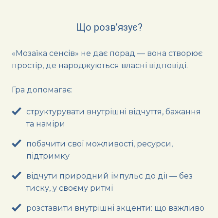
Що розв’язує?
«Мозаїка сенсів» не дає порад — вона створює
простір, де народжуються власні відповіді.
Гра допомагає:
структурувати внутрішні відчуття, бажання
та наміри
побачити свої можливості, ресурси,
підтримку
відчути природний імпульс до дії — без
тиску, у своєму ритмі
розставити внутрішні акценти: що важливо