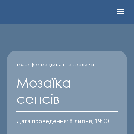
трансформаційна гра - онлайн
Мозаїка
сенсів
Дата проведення: 8 липня, 19:00