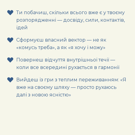
Ти побачиш, скільки всього вже є у твоєму
розпорядженні — досвіду, сили, контактів,
ідей
Сформуєш власний вектор — не як
«комусь треба», а як «я хочу і можу»
Повернеш відчуття внутрішньої течії —
коли все всередині рухається в гармонії
Вийдеш із гри з теплим переживанням: «Я
вже на своєму шляху — просто рухаюсь
далі з новою ясністю»