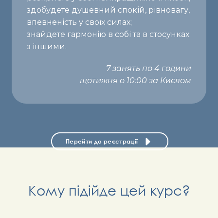
здобудете душевний спокій, рівновагу,
впевненість у своїх силах;
знайдете гармонію в собі та в стосунках
з іншими.
7 занять по 4 години
щотижня о 10:00 за Києвом
Перейти до реєстрації
Кому підійде цей курс?