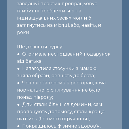
завдань і практик пропрацьовує
глибинні проблеми, які на
індивідуальних сесіях могли б
затягнутись на місяці, або, навіть, й
роки.
Ще до кінця курсу:
● Отримала несподіваний подарунок
від батька;
● Налагодила стосунки з мамою,
зняла образи, ревність до брата;
● Чоловік запросив в ресторан, хоча
нормального спілкування не було
понад півроку;
● Діти стали більш свідомими, самі
пропонують допомогу, стали краще
вчитись (без мого втручання);
● Покращилось фізичне здоров'я,