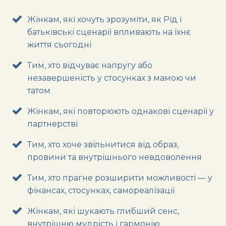
Жінкам, які хочуть зрозуміти, як Рід і
батьківські сценарії впливають на їхнє
життя сьогодні
Тим, хто відчуває напругу або
незавершеність у стосунках з мамою чи
татом
Жінкам, які повторюють однакові сценарії у
партнерстві
Тим, хто хоче звільнитися від образ,
провини та внутрішнього невдоволення
Тим, хто прагне розширити можливості — у
фінансах, стосунках, самореалізації
Жінкам, які шукають глибший сенс,
внутрішню мудрість і гармонію