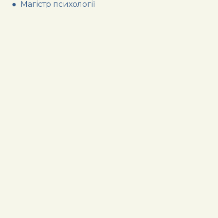
● Магістр психології