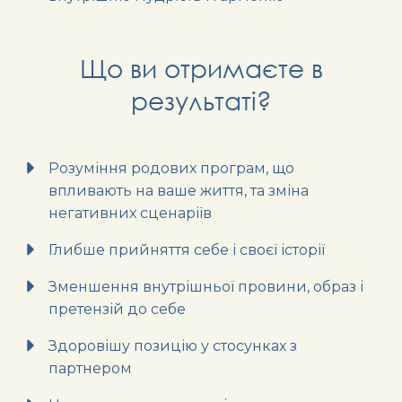
Що ви отримаєте в
результаті?
Розуміння родових програм, що
впливають на ваше життя, та зміна
негативних сценаріїв
Глибше прийняття себе і своєї історії
Зменшення внутрішньої провини, образ і
претензій до себе
Здоровішу позицію у стосунках з
партнером