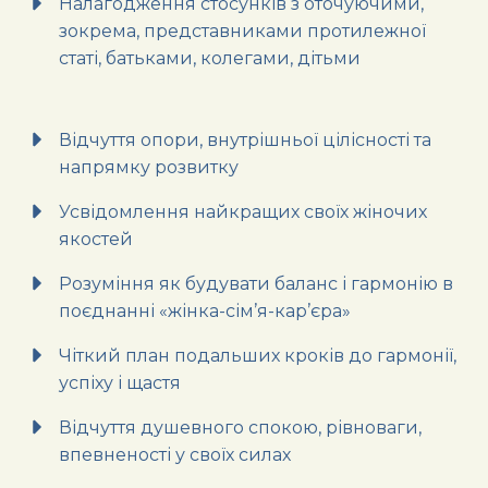
Налагодження стосунків з оточуючими,
зокрема, представниками протилежної
статі, батьками, колегами, дітьми
Відчуття опори, внутрішньої цілісності та
напрямку розвитку
Усвідомлення найкращих своїх жіночих
якостей
Розуміння як будувати баланс і гармонію в
поєднанні «жінка-сім’я-кар’єра»
Чіткий план подальших кроків до гармонії,
успіху і щастя
Відчуття душевного спокою, рівноваги,
впевненості у своїх силах