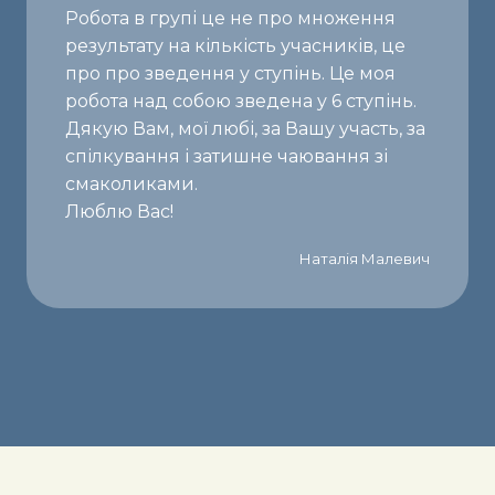
Робота в групі це не про множення
результату на кількість учасників, це
про про зведення у ступінь. Це моя
робота над собою зведена у 6 ступінь.
Дякую Вам, мої любі, за Вашу участь, за
спілкування і затишне чаювання зі
смаколиками.
Люблю Вас!
Наталія Малевич