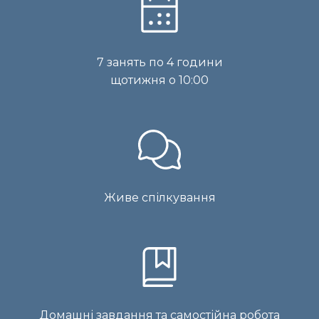
7 занять по 4 години
щотижня о 10:00
Живе спілкування
Домашні завдання та самостійна робота