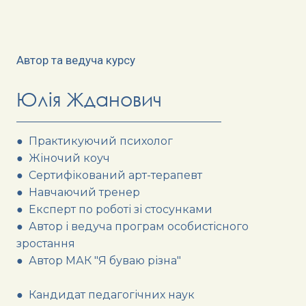
Автор та ведуча курсу
Юлія Жданович
● Практикуючий психолог
● Жіночий коуч
● Сертифікований арт-терапевт
● Навчаючий тренер
● Експерт по роботі зі стосунками
● Автор і ведуча програм особистісного
зростання
● Автор МАК "Я буваю різна"
● Кандидат педагогічних наук