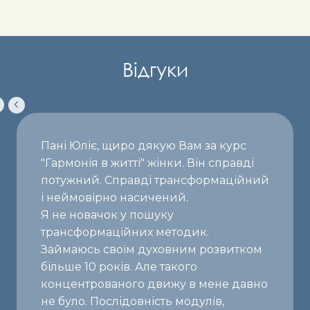
Відгуки
Пані Юліє, щиро дякую Вам за курс
"Гармонія в житті" жінки. Він справді
потужний. Справді трансформаційний
і неймовірно насичений.
Я не новачок у пошуку
трансформаційних методик.
Займаюсь своїм духовним розвитком
більше 10 років. Але такого
концентрованого движу в мене давно
не було. Послідовність модулів,